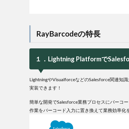
RayBarcodeの特長
１．Lightning Platformで
LightningやVisualforceなどのSalesfo
実装できます！
簡単な開発でSalesforce業務プロセスにバ
作業をバーコード入力に置き換えて業務効率化