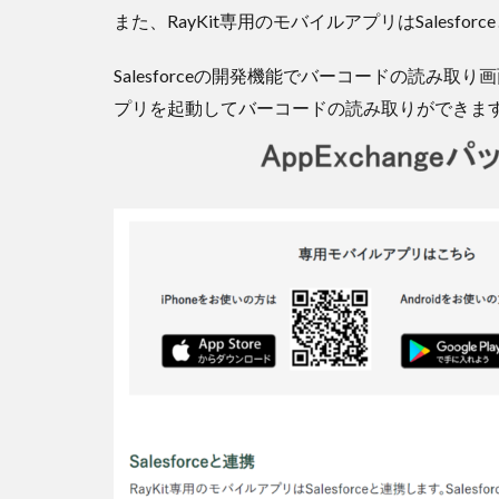
また、RayKit専用のモバイルアプリはSalesfor
Salesforceの開発機能でバーコードの読み取
プリを起動してバーコードの読み取りができま