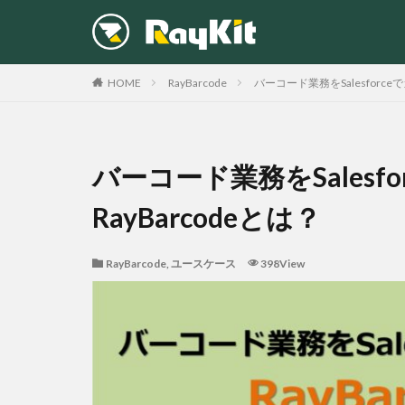
カテゴリー
HOME
RayBarcode
バーコード業務をSalesforce
バーコード業務をSalesf
RayBarcodeとは？
RayBarcode
,
ユースケース
398View