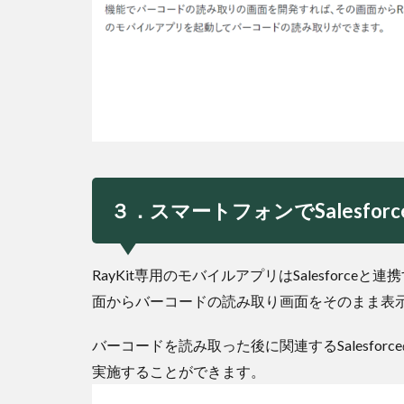
３．スマートフォンでSalesfo
RayKit専用のモバイルアプリはSalesforceと連携
面からバーコードの読み取り画面をそのまま表
バーコードを読み取った後に関連するSalesfo
実施することができます。