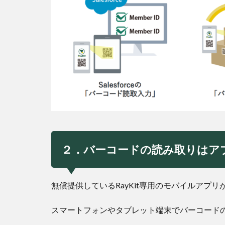
２．バーコードの読み取りはアプリで
無償提供しているRayKit専用のモバイルアプリがあ
スマートフォンやタブレット端末でバーコード