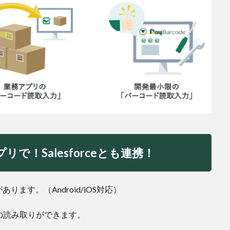
！Salesforceとも連携！
ります。（Android/iOS対応）
の読み取りができます。