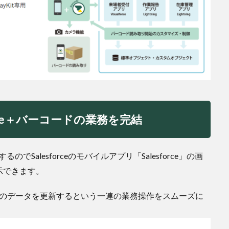
rce＋バーコードの業務を完結
するのでSalesforceのモバイルアプリ「Salesforce」の画
示できます。
rceのデータを更新するという一連の業務操作をスムーズに