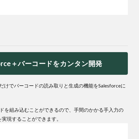
Salesforce＋バーコードをカンタン開発
rce関連知識だけでバーコードの読み取りと生成の機能をSalesforceに
ーコードを組み込むことができるので、手間のかかる手入力の
を実現することができます。