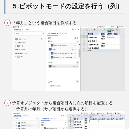
５.ピボットモードの設定を行う（列）
「年月」という複合項目を作成する
予算オブジェクトから複合項目内に次の項目を配置する
・予算月の年月（サブ項目から選択する）