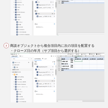
商談オブジェクトから複合項目内に次の項目を配置する
・クローズ日の年月（サブ項目から選択する）