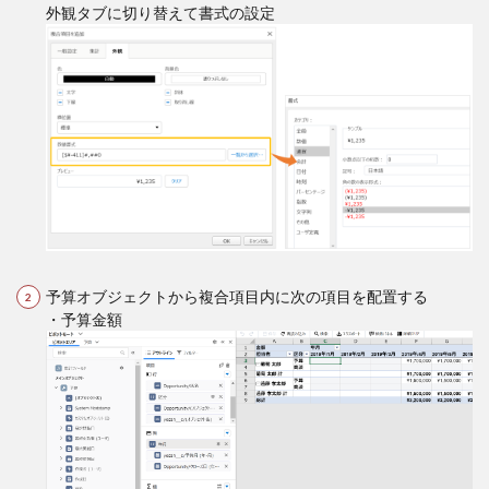
外観タブに切り替えて書式の設定
予算オブジェクトから複合項目内に次の項目を配置する
・予算金額