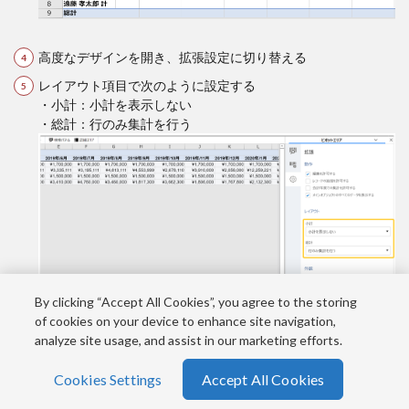
高度なデザインを開き、拡張設定に切り替える
レイアウト項目で次のように設定する
・小計：小計を表示しない
・総計：行のみ集計を行う
By clicking “Accept All Cookies”, you agree to the storing
of cookies on your device to enhance site navigation,
analyze site usage, and assist in our marketing efforts.
ここまで設定すると、このようになります。
Cookies Settings
Accept All Cookies
ホーム
シェア
メニュー
電話
TOPへ