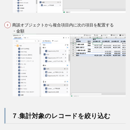
商談オブジェクトから複合項目内に次の項目を配置する
・金額
７.集計対象のレコードを絞り込む