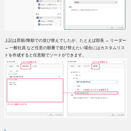
上記は昇順/降順での並び替えでしたが、たとえば部長 → リーダー
→ 一般社員 など任意の順番で並び替えたい場合にはカスタムリス
トを作成すると任意順でソートができます。