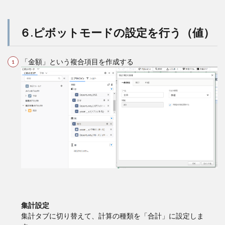
６.ピボットモードの設定を行う（値）
「金額」という複合項目を作成する
集計設定
集計タブに切り替えて、計算の種類を「合計」に設定しま