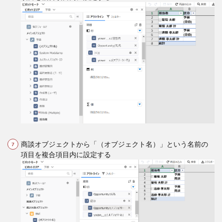
商談オブジェクトから「（オブジェクト名）」という名前の
項目を複合項目内に設定する