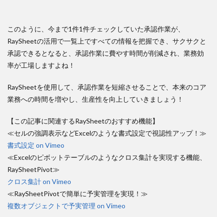
このように、今まで1件1件チェックしていた承認作業が、
RaySheetの活用で一覧上ですべての情報を把握でき、サクサクと
承認できるとなると、承認作業に費やす時間が削減され、業務効
率が工場しますよね！
RaySheetを使用して、承認作業を短縮させることで、本来のコア
業務への時間を増やし、生産性を向上していきましょう！
【この記事に関連するRaySheetのおすすめ機能】
≪セルの強調表示などExcelのような書式設定で視認性アップ！≫
書式設定 on Vimeo
≪Excelのピボットテーブルのようなクロス集計を実現する機能、
RaySheetPivot≫
クロス集計 on Vimeo
≪RaySheetPivotで簡単に予実管理を実現！≫
複数オブジェクトで予実管理 on Vimeo