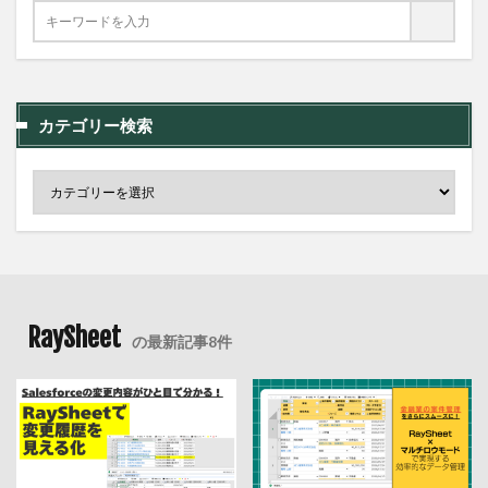
カテゴリー検索
RaySheet
の最新記事8件