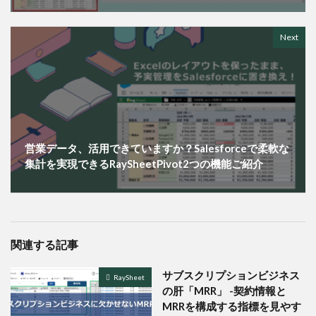
Next
営業データ、活用できていますか？Salesforceで柔軟な
集計を実現できるRaySheetPivot2つの機能ご紹介
関連する記事
サブスクリプションビジネス
RaySheet
の肝「MRR」 -契約情報と
MRRを構成する指標を見やす