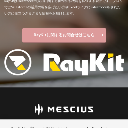
RayKitはSalesforceの入力に関する操作性や機能を拡張する製品です。ブログ
ではSalesforceの活用の幅を広げたい方やExcelライクにSalesforceをされた
い方に役立つさまざまな情報をお届けします。
RayKitに関するお問合せはこちら
© MESCIUS inc. All rights reserved.