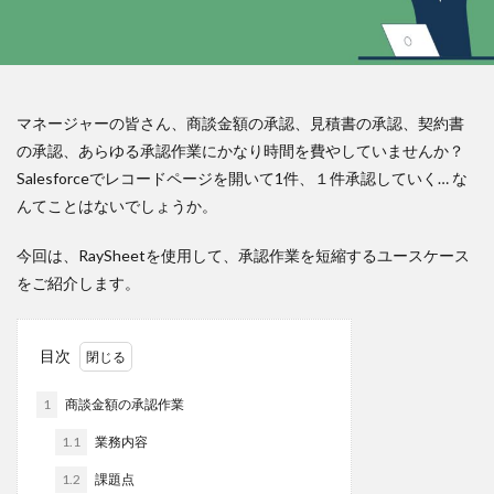
マネージャーの皆さん、商談金額の承認、見積書の承認、契約書
の承認、あらゆる承認作業にかなり時間を費やしていませんか？
Salesforceでレコードページを開いて1件、１件承認していく… な
んてことはないでしょうか。
今回は、RaySheetを使用して、承認作業を短縮するユースケース
をご紹介します。
目次
1
商談金額の承認作業
1.1
業務内容
1.2
課題点