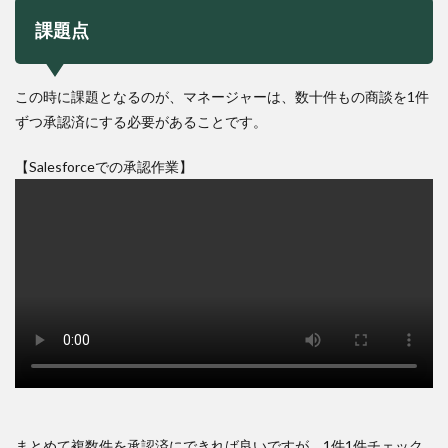
課題点
この時に課題となるのが、マネージャーは、数十件もの商談を1件
ずつ承認済にする必要があることです。
【Salesforceでの承認作業】
まとめて複数件を承認済にできれば良いですが、1件1件チェック