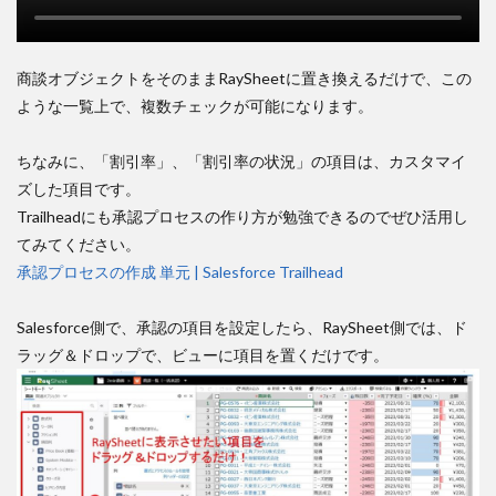
商談オブジェクトをそのままRaySheetに置き換えるだけで、この
ような一覧上で、複数チェックが可能になります。
ちなみに、「割引率」、「割引率の状況」の項目は、カスタマイ
ズした項目です。
Trailheadにも承認プロセスの作り方が勉強できるのでぜひ活用し
てみてください。
承認プロセスの作成 単元 | Salesforce Trailhead
Salesforce側で、承認の項目を設定したら、RaySheet側では、ド
ラッグ＆ドロップで、ビューに項目を置くだけです。