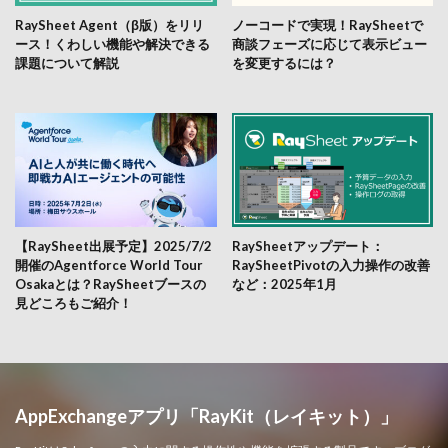
RaySheet Agent（β版）をリリ
ノーコードで実現！RaySheetで
ース！くわしい機能や解決できる
商談フェーズに応じて表示ビュー
課題について解説
を変更するには？
【RaySheet出展予定】2025/7/2
RaySheetアップデート：
開催のAgentforce World Tour
RaySheetPivotの入力操作の改善
Osakaとは？RaySheetブースの
など：2025年1月
見どころもご紹介！
AppExchangeアプリ「RayKit（レイキット）」