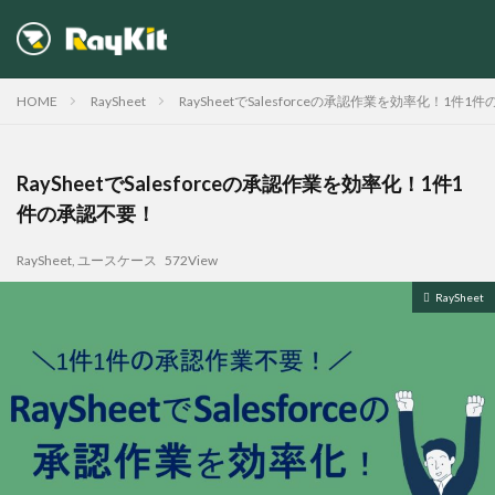
HOME
RaySheet
RaySheetでSalesforceの承認作業を効率化！1件
RaySheetでSalesforceの承認作業を効率化！1件1
件の承認不要！
RaySheet
,
ユースケース
572View
RaySheet