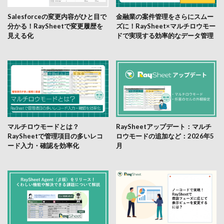
Salesforceの変更内容がひと目で
金融業の案件管理をさらにスムー
分かる！RaySheetで変更履歴を
ズに！RaySheet×マルチロウモー
見える化
ドで実現する効率的なデータ管理
マルチロウモードとは？
RaySheetアップデート：マルチ
RaySheetで管理項目の多いレコ
ロウモードの追加など：2026年5
ード入力・確認を効率化
月