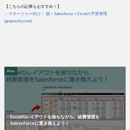
【こちらの記事もおすすめ！】
－マネージャー向け－ 脱！Salesforce＋Excelの予実管理
(grapecity.com)
Prev
Excelのレイアウトを保ちながら、経費管理を
Salesoforceに置き換えよう！