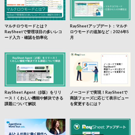
マルチロウモードとは？
RaySheetアップデート：マルチ
RaySheetで管理項目の多いレコ
ロウモードの追加など：2026年5
ード入力・確認を効率化
月
RaySheet Agent（β版）をリリ
ノーコードで実現！RaySheetで
ース！くわしい機能や解決できる
商談フェーズに応じて表示ビュー
課題について解説
を変更するには？