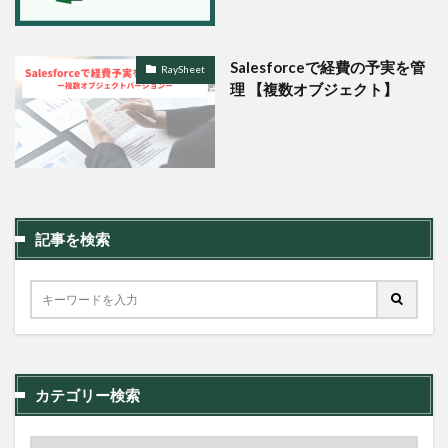
Salesforceで経費の予実を管
RaySheet
理 【複数オブジェクト】
記事を検索
カテゴリー検索