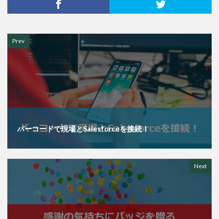
Prev
バーコードで現場とSalesforceを接続！
Next