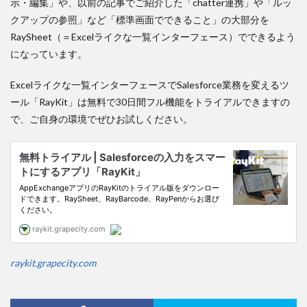
示・編集」や、以前の記事でご紹介した「chatter連携」や「ルッ
クアップの参照」など「標準画面でできること」の大部分を
RaySheet（＝Excelライクな一覧インターフェース）でできるよう
になっています。
Excelライクな一覧インターフェースでSalesforce業務を変えるツ
ール「RayKit」は無料で30日間フル機能をトライアルできますの
で、ご自身の環境でぜひお試しください。
raykit.grapecity.com