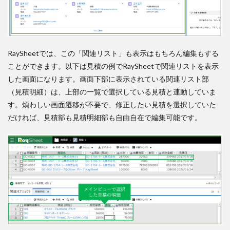
RaySheetでは、この「関連リスト」も表示はもちろん編集もする
ことができます。以下は見積の例でRaySheetで関連リストを表示
した画面になります。画面下部に表示されている関連リスト部
（見積明細）は、上部の一覧で選択している見積と連動していま
す。煩わしい画面遷移が不要で、修正したい見積を選択していた
だければ、見積部も見積明細部も自由自在で編集可能です。