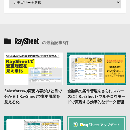
RaySheet
の最新記事8件
Salesforceの変更内容がひと目で
金融業の案件管理をさらにスムー
分かる！RaySheetで変更履歴を
ズに！RaySheet×マルチロウモー
見える化
ドで実現する効率的なデータ管理