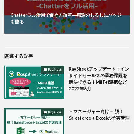
Chatterフル活用で働き方改革―感謝のしるしにバッジ
を贈る
関連する記事
RaySheetアップデート：イン
RaySheet
サイドセールスの業務課題を
解決できる！MiiTel連携など
2023年6月
－マネージャー向け－ 脱！
RaySheet
Salesforce＋Excelの予実管理