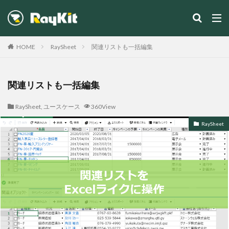
カテゴリー
HOME
RaySheet
関連リストも一括編集
関連リストも一括編集
検索
RaySheet
,
ユースケース
360View
RaySheet