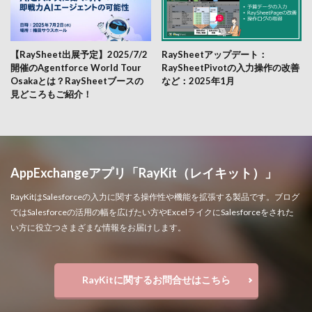
【RaySheet出展予定】2025/7/2
RaySheetアップデート：
開催のAgentforce World Tour
RaySheetPivotの入力操作の改善
Osakaとは？RaySheetブースの
など：2025年1月
見どころもご紹介！
AppExchangeアプリ「RayKit（レイキット）」
RayKitはSalesforceの入力に関する操作性や機能を拡張する製品です。ブログ
ではSalesforceの活用の幅を広げたい方やExcelライクにSalesforceをされた
い方に役立つさまざまな情報をお届けします。
RayKitに関するお問合せはこちら