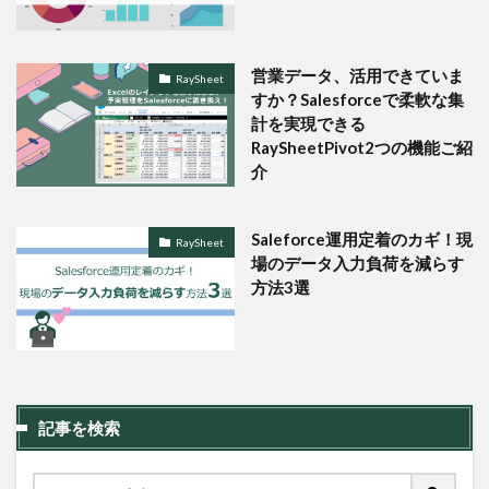
営業データ、活用できていま
RaySheet
すか？Salesforceで柔軟な集
計を実現できる
RaySheetPivot2つの機能ご紹
介
Saleforce運用定着のカギ！現
RaySheet
場のデータ入力負荷を減らす
方法3選
記事を検索