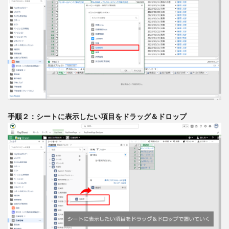
手順２：シートに表示したい項目をドラッグ＆ドロップ