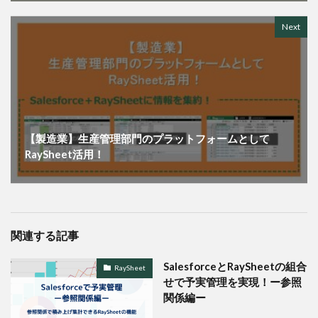
Next
【製造業】生産管理部門のプラットフォームとして
RaySheet活用！
関連する記事
SalesforceとRaySheetの組合
RaySheet
せで予実管理を実現！ー参照
関係編ー