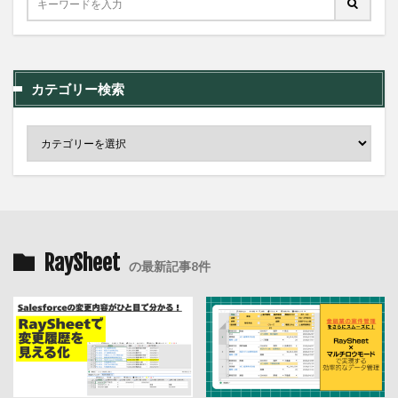
カテゴリー検索
RaySheet
の最新記事8件