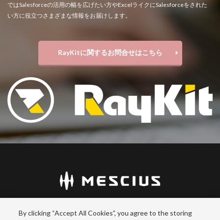
ではSalesforceの活用の幅を広げたい方やExcelライクにSalesforceをされた
い方に役立つさまざまな情報をお届けします。
RayKitに関するお問合せはこちら
© MESCIUS inc. All rights reserved.
By clicking “Accept All Cookies”, you agree to the storing