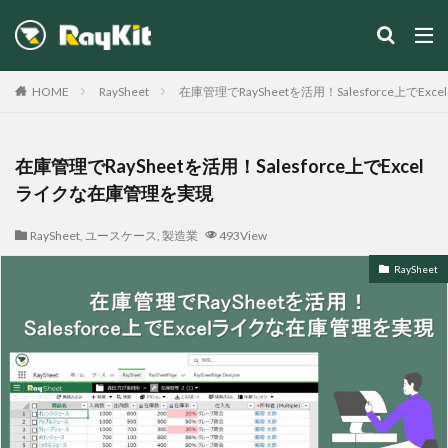
カテゴリー
HOME
RaySheet
在庫管理でRaySheetを活用！Salesforce上でE
在庫管理でRaySheetを活用！Salesforce上でExcel
ライクな在庫管理を実現
検索
RaySheet
,
ユースケース
,
製造業
493View
RaySheet