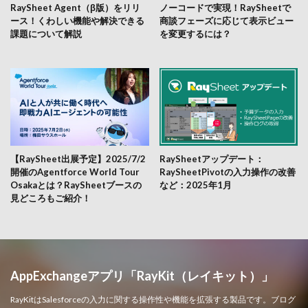
RaySheet Agent（β版）をリリ
ノーコードで実現！RaySheetで
ース！くわしい機能や解決できる
商談フェーズに応じて表示ビュー
課題について解説
を変更するには？
【RaySheet出展予定】2025/7/2
RaySheetアップデート：
開催のAgentforce World Tour
RaySheetPivotの入力操作の改善
Osakaとは？RaySheetブースの
など：2025年1月
見どころもご紹介！
AppExchangeアプリ「RayKit（レイキット）」
RayKitはSalesforceの入力に関する操作性や機能を拡張する製品です。ブログ