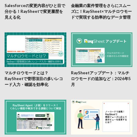
Salesforceの変更内容がひと目で
金融業の案件管理をさらにスムー
分かる！RaySheetで変更履歴を
ズに！RaySheet×マルチロウモー
見える化
ドで実現する効率的なデータ管理
マルチロウモードとは？
RaySheetアップデート：マルチ
RaySheetで管理項目の多いレコ
ロウモードの追加など：2026年5
ード入力・確認を効率化
月