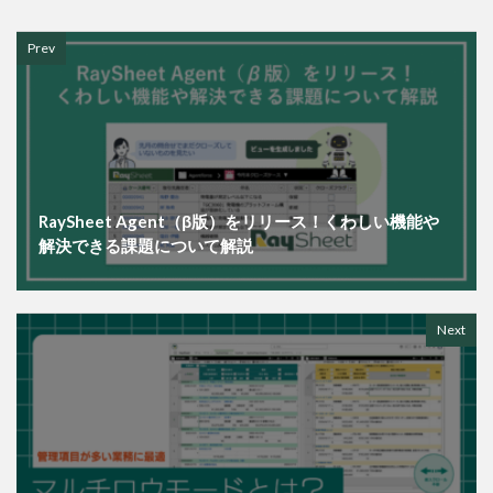
Prev
RaySheet Agent（β版）をリリース！くわしい機能や
解決できる課題について解説
Next