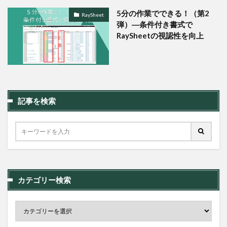
5分の作業でできる！（第2
RaySheet
弾）―条件付き書式で
RaySheetの視認性を向上
記事を検索
カテゴリー検索