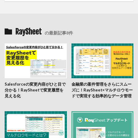
RaySheet
の最新記事8件
Salesforceの変更内容がひと目で
金融業の案件管理をさらにスムー
分かる！RaySheetで変更履歴を
ズに！RaySheet×マルチロウモー
見える化
ドで実現する効率的なデータ管理