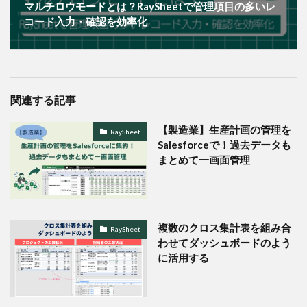
マルチロウモードとは？RaySheetで管理項目の多いレ
コード入力・確認を効率化
関連する記事
【製造業】生産計画の管理を
RaySheet
Salesforceで！過去データも
まとめて一画面管理
複数のクロス集計表を組み合
RaySheet
わせてダッシュボードのよう
に活用する