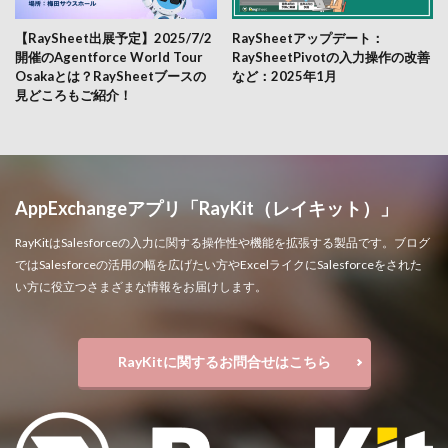
【RaySheet出展予定】2025/7/2
RaySheetアップデート：
開催のAgentforce World Tour
RaySheetPivotの入力操作の改善
Osakaとは？RaySheetブースの
など：2025年1月
見どころもご紹介！
AppExchangeアプリ「RayKit（レイキット）」
RayKitはSalesforceの入力に関する操作性や機能を拡張する製品です。ブログ
ではSalesforceの活用の幅を広げたい方やExcelライクにSalesforceをされた
い方に役立つさまざまな情報をお届けします。
RayKitに関するお問合せはこちら