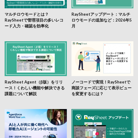
マルチロウモードとは？
RaySheetアップデート：マルチ
RaySheetで管理項目の多いレコ
ロウモードの追加など：2026年5
ード入力・確認を効率化
月
RaySheet Agent（β版）をリリ
ノーコードで実現！RaySheetで
ース！くわしい機能や解決できる
商談フェーズに応じて表示ビュー
課題について解説
を変更するには？