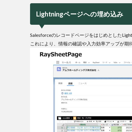
Lightningページへの埋め込み
SalesforceのレコードページをはじめとしたL
これにより、情報の確認や入力効率アップが期