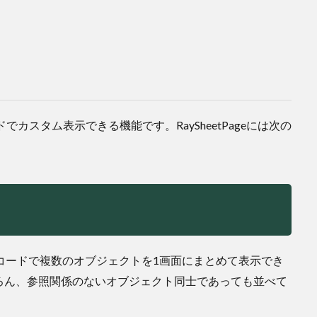
ーコードでカスタム表示できる機能です。RaySheetPageには次の
コードで複数のオブジェクトを1画面にまとめて表示でき
ろん、参照関係のないオブジェクト同士であっても並べて