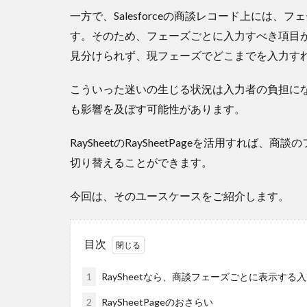
一方で、Salesforceの商談レコード上には
す。そのため、フェーズごとに入力すべき項目
見分けられず、現フェーズでどこまでを入力す
こういった迷いの生じる状況は入力者の負担に
も影響を及ぼす可能性があります。
RaySheetのRaySheetPageを活用すれ
切り替えることができます。
今回は、そのユースケースをご紹介します。
目次
1
RaySheetなら、商談フェーズごとに表示す
2
RaySheetPageのおさらい