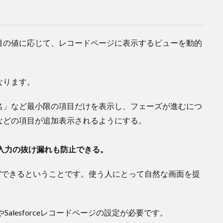
の項目の値に応じて、レコードページに表示するビューを動的
なります。
名」など最小限の項目だけを表示し、フェーズが進むにつ
などの項目が追加表示されるようにする。
入力の抜け漏れも防止できる。
”できるということです。使う人にとって自然な画面を提
。
やSalesforceレコードページの設定が必要です。