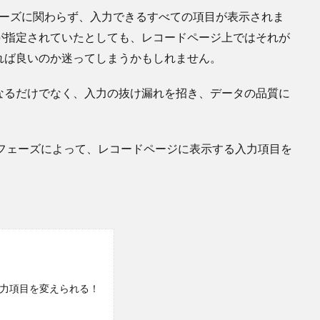
、フェーズに関わらず、入力できるすべての項目が表示されま
が指定されていたとしても、レコードページ上ではそれが
れば良いのか迷ってしまうかもしれません。
なるだけでなく、入力の抜け漏れを招き、データの品質に
ば、商談のフェーズによって、レコードページに表示する入力項目を
る入力項目を変えられる！