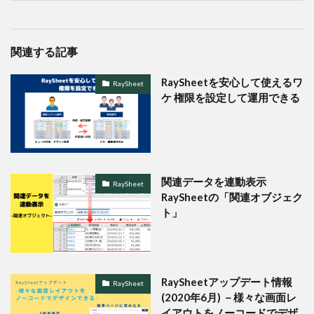
関連する記事
RaySheetを安心して使えるワ
RaySheet
ケ 権限を設定して運用できる
関連データを連動表示
RaySheet
RaySheetの「関連オブジェク
ト」
RaySheetアップデート情報
RaySheet
(2020年6月) －様々な画面レ
イアウトをノーコードでデザ