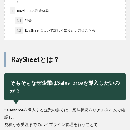
い
4
RaySheetの料金体系
4.1
料金
4.2
RaySheetについて詳しく知りたい方はこちら
RaySheetとは？
そもそもなぜ企業はSalesforceを導入したいの
か？
Salesforceを導入する企業の多くは、案件状況をリアルタイムで確
認し、
見積から受注までのパイプライン管理を行うことで、