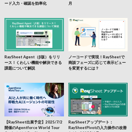
ード入力・確認を効率化
月
RaySheet Agent（β版）をリリ
ノーコードで実現！RaySheetで
ース！くわしい機能や解決できる
商談フェーズに応じて表示ビュー
課題について解説
を変更するには？
【RaySheet出展予定】2025/7/2
RaySheetアップデート：
開催のAgentforce World Tour
RaySheetPivotの入力操作の改善