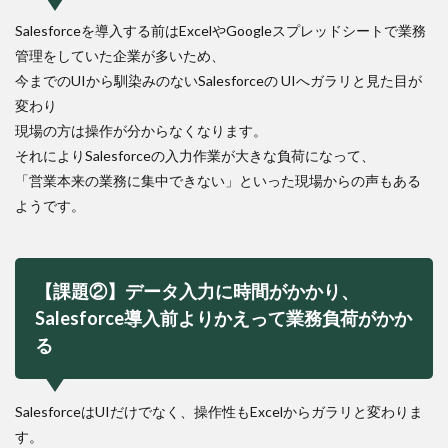
Salesforceを導入する前はExcelやGoogleスプレッドシートで業務
管理をしていた企業が多いため、
今までのUIから馴染みのないSalesforceの UIへガラリと見た目が
変わり
現場の方は操作が分からなくなります。
それによりSalesforceの入力作業が大きな負荷になって、
「営業本来の業務に集中できない」といった現場からの声もある
ようです。
【課題②】データ入力に時間がかかり、
Salesforce導入前よりかえって業務負荷がかか
る
SalesforceはUIだけでなく、操作性もExcelからガラリと変わりま
す。