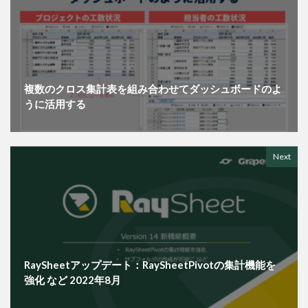
複数のクロス集計表を組み合わせてダッシュボードのよ
うに活用する
Next
RaySheetアップデート：RaySheetPivotの集計機能を
強化 など 2022年8月