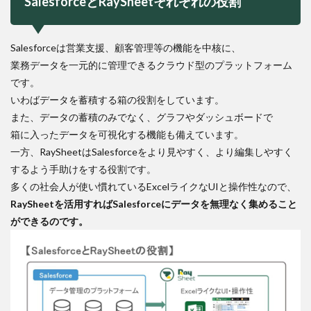
SalesforceとRaySheetそれぞれの役割
Salesforceは営業支援、顧客管理等の機能を中核に、
業務データを一元的に管理できるクラウド型のプラットフォーム
です。
いわばデータを蓄積する箱の役割をしています。
また、データの蓄積のみでなく、グラフやダッシュボードで
箱に入ったデータを可視化する機能も備えています。
一方、RaySheetはSalesforceをより見やすく、より編集しやすく
するよう手助けをする役割です。
多くの社会人が使い慣れているExcelライクなUIと操作性なので、
RaySheetを活用すればSalesforceにデータを無理なく集めること
ができるのです。