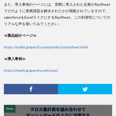
また、導入事例のページには、実際に導入された企業がRaySheet
でどのように業務課題を解決されたかが掲載されていますので、
salesforceをExcelライクにするRaySheet、この利便性についての
リアルな声を覗いてみてください。
≪製品紹介ページ≫
https://raykit.grapecity.com/products/raysheet.html
≪導入事例≫
https://raykit.grapecity.com/case/
Prev