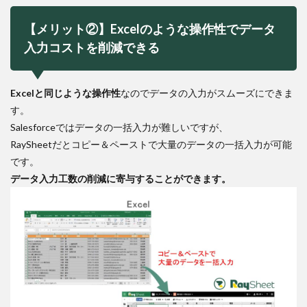
【メリット②】Excelのような操作性でデータ
入力コストを削減できる
Excelと同じような操作性
なのでデータの入力がスムーズにできま
す。
Salesforceではデータの一括入力が難しいですが、
RaySheetだとコピー＆ペーストで大量のデータの一括入力が可能
です。
データ入力工数の削減に寄与することができます。