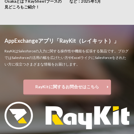
Osakaとは？RaySheetブースの
など：2025年1月
見どころもご紹介！
AppExchangeアプリ「RayKit（レイキット）」
RayKitはSalesforceの入力に関する操作性や機能を拡張する製品です。ブログ
ではSalesforceの活用の幅を広げたい方やExcelライクにSalesforceをされた
い方に役立つさまざまな情報をお届けします。
RayKitに関するお問合せはこちら