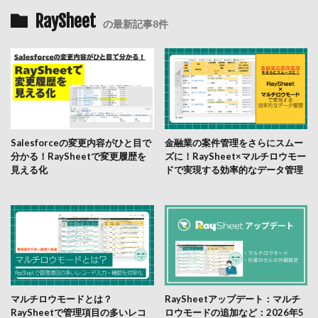
RaySheet
の最新記事8件
Salesforceの変更内容がひと目で
金融業の案件管理をさらにスムー
分かる！RaySheetで変更履歴を
ズに！RaySheet×マルチロウモー
見える化
ドで実現する効率的なデータ管理
マルチロウモードとは？
RaySheetアップデート：マルチ
RaySheetで管理項目の多いレコ
ロウモードの追加など：2026年5