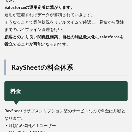
Salesforceの運用定着に繋がります。
運用が定着すればデータが蓄積されていきます。
そうなることで案件状況をリアルタイムで確認し、見積から受注
までのパイプライン管理を行い、
顧客とのより良い関係性構築、自社の利益最大化にsalesforceを
役立てることが可能
となるのです。
RaySheetの料金体系
料金
RaySheetはサブスクリプション型のサービスなので料金は月額と
なります。
・月額1,650円／１ユーザー