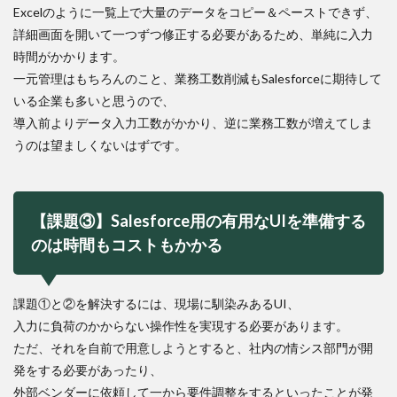
Excelのように一覧上で大量のデータをコピー＆ペーストできず、
詳細画面を開いて一つずつ修正する必要があるため、単純に入力
時間がかかります。
一元管理はもちろんのこと、業務工数削減もSalesforceに期待して
いる企業も多いと思うので、
導入前よりデータ入力工数がかかり、逆に業務工数が増えてしま
うのは望ましくないはずです。
【課題③】Salesforce用の有用なUIを準備する
のは時間もコストもかかる
課題①と②を解決するには、現場に馴染みあるUI、
入力に負荷のかからない操作性を実現する必要があります。
ただ、それを自前で用意しようとすると、社内の情シス部門が開
発をする必要があったり、
外部ベンダーに依頼して一から要件調整をするといったことが発