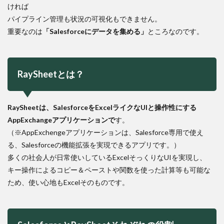
ければ
パイプライン管理も状況の可視化もできません。
重要なのは
「Salesforceにデータを集める」
ところなのです。
RaySheetとは？
RaySheetは、SalesforceをExcelライクなUIと操作性にする
AppExchangeアプリケーションで
す。
（※AppExchengeアプリケーションは、Salesforce専用で使え
る、Salesforceの機能拡張を実現できるアプリです。）
多くの社会人が日常使いしているExcelそっくりなUIを実現し、
キー操作によるコピー＆ペーストや関数を使った計算等も可能な
ため、使い心地もExcelそのものです。