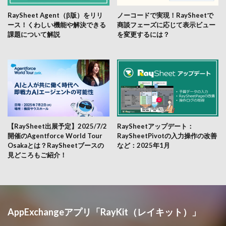
RaySheet Agent（β版）をリリ
ノーコードで実現！RaySheetで
ース！くわしい機能や解決できる
商談フェーズに応じて表示ビュー
課題について解説
を変更するには？
【RaySheet出展予定】2025/7/2
RaySheetアップデート：
開催のAgentforce World Tour
RaySheetPivotの入力操作の改善
Osakaとは？RaySheetブースの
など：2025年1月
見どころもご紹介！
AppExchangeアプリ「RayKit（レイキット）」