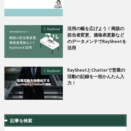
活用の幅を広げよう！商談の
RaySheet
担当者変更、価格表更新など
のデータメンテでRaySheetを
活用
RaySheetとChatterで営業の
RaySheet
活動の記録を一括かんたん入
力！
記事を検索