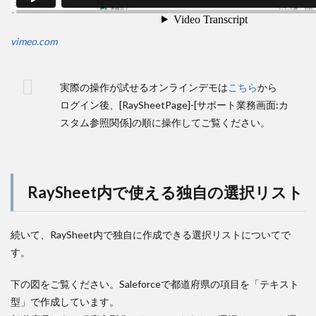
vimeo.com
実際の操作が試せるオンラインデモは
こちら
から
ログイン後、[RaySheetPage]-[サポート業務画面:カ
スタム参照関係]の順に操作してご覧ください。
RaySheet内で使える独自の選択リスト
続いて、RaySheet内で独自に作成できる選択リストについてで
す。
下の図をご覧ください。Saleforceで都道府県の項目を「テキスト
型」で作成しています。