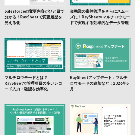
Salesforceの変更内容がひと目で
金融業の案件管理をさらにスムー
分かる！RaySheetで変更履歴を
ズに！RaySheet×マルチロウモー
見える化
ドで実現する効率的なデータ管理
マルチロウモードとは？
RaySheetアップデート：マルチ
RaySheetで管理項目の多いレコ
ロウモードの追加など：2026年5
ード入力・確認を効率化
月