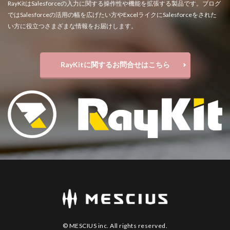
RayKitはSalesforceの入力に関する操作性や機能を拡張する製品です。ブログ
ではSalesforceの活用の幅を広げたい方やExcelライクにSalesforceをされた
い方に役立つさまざまな情報をお届けします。
RayKitに関するお問合せはこちら
© MESCIUS inc. All rights reserved.