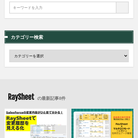
カテゴリー検索
RaySheet
の最新記事8件