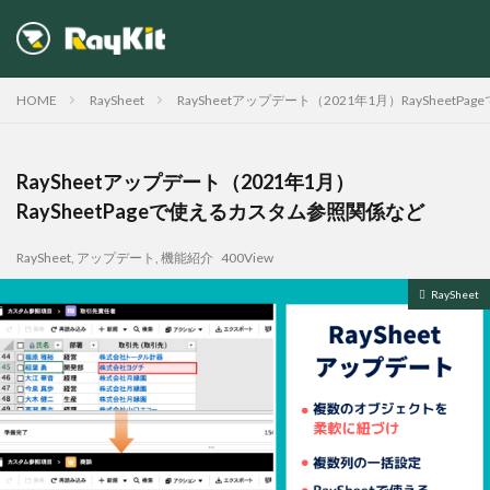
カテゴリー
HOME
RaySheet
RaySheetアップデート（2021年1月）RaySheet
RaySheetアップデート（2021年1月）
RaySheetPageで使えるカスタム参照関係など
検索
RaySheet
,
アップデート
,
機能紹介
400View
RaySheet