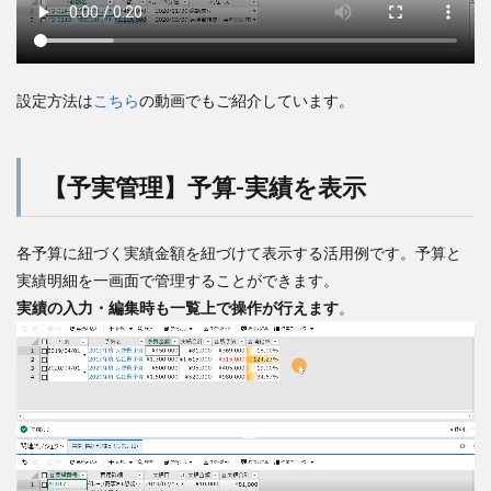
設定方法は
こちら
の動画でもご紹介しています。
【予実管理】予算-実績を表示
各予算に紐づく実績金額を紐づけて表示する活用例です。予算と
実績明細を一画面で管理することができます。
実績の入力・編集時も一覧上で操作が行えます
。