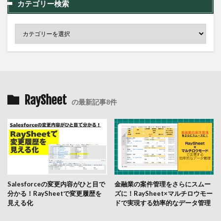
カテゴリー検索
RaySheet
の最新記事8件
Salesforceの変更内容がひと目で
金融業の案件管理をさらにスムー
分かる！RaySheetで変更履歴を
ズに！RaySheet×マルチロウモー
見える化
ドで実現する効率的なデータ管理