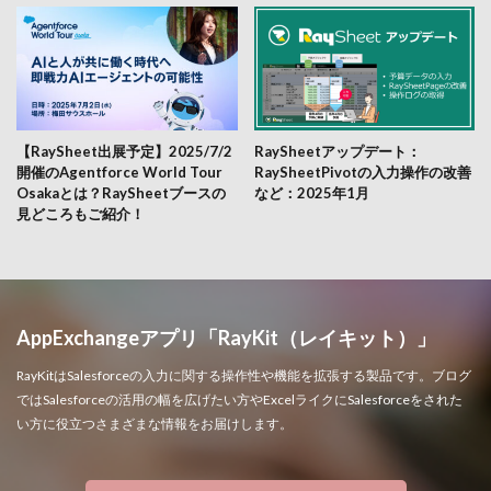
【RaySheet出展予定】2025/7/2
RaySheetアップデート：
開催のAgentforce World Tour
RaySheetPivotの入力操作の改善
Osakaとは？RaySheetブースの
など：2025年1月
見どころもご紹介！
AppExchangeアプリ「RayKit（レイキット）」
RayKitはSalesforceの入力に関する操作性や機能を拡張する製品です。ブログ
ではSalesforceの活用の幅を広げたい方やExcelライクにSalesforceをされた
い方に役立つさまざまな情報をお届けします。