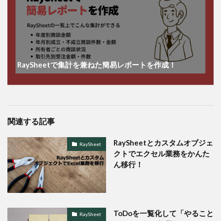
RaySheetで集計を兼ねた簡易レポートを作成！
関連する記事
RaySheetとカスタムオブジェ
RaySheet
クトでエクセル業務をかんた
ん移行！
ToDoを一覧化して「やること
RaySheet