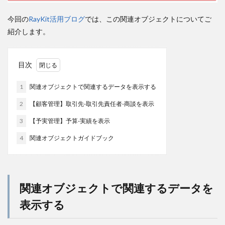
今回の
RayKit活用ブログ
では、この関連オブジェクトについてご
紹介します。
目次
1
関連オブジェクトで関連するデータを表示する
2
【顧客管理】取引先-取引先責任者-商談を表示
3
【予実管理】予算-実績を表示
4
関連オブジェクトガイドブック
関連オブジェクトで関連するデータを
表示する