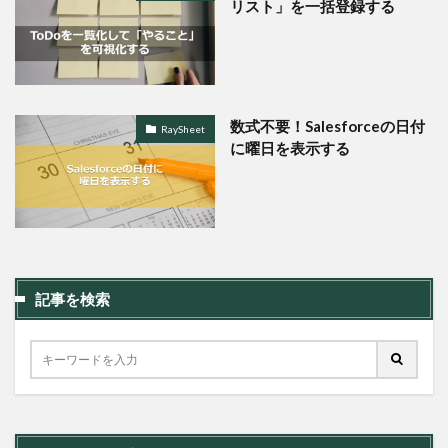
リスト」を一括登録する
数式不要！Salesforceの日付
RaySheet
に曜日を表示する
記事を検索