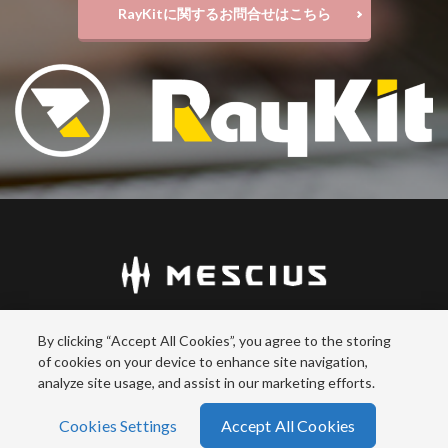
RayKitに関するお問合せはこちら
© MESCIUS inc. All rights reserved.
By clicking “Accept All Cookies”, you agree to the storing
特定商取引法に基づく表記
|
個人情報保護方針
of cookies on your device to enhance site navigation,
analyze site usage, and assist in our marketing efforts.
Cookies Settings
Accept All Cookies
ホーム
シェア
メニュー
電話
TOPへ