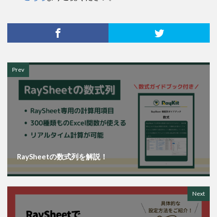
Prev
RaySheetの数式列を解説！
Next