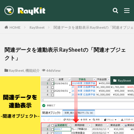
カテゴリー
HOME
RaySheet
関連データを連動表示 RaySheetの「関連オブジ
関連データを連動表示 RaySheetの「関連オブジェ
クト」
検索
RaySheet
,
機能紹介
446View
RaySheet