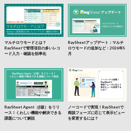
マルチロウモードとは？
RaySheetアップデート：マルチ
RaySheetで管理項目の多いレコ
ロウモードの追加など：2026年5
ード入力・確認を効率化
月
RaySheet Agent（β版）をリリ
ノーコードで実現！RaySheetで
ース！くわしい機能や解決できる
商談フェーズに応じて表示ビュー
課題について解説
を変更するには？